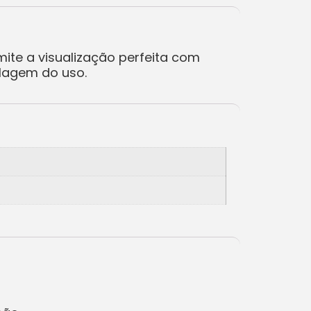
ite a visualização perfeita com
ulagem do uso.