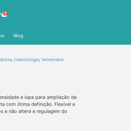
0
os
Blog
dicina
,
Odontologia
,
Veterinária
ensidade e lupa para ampliação de
ta com ótima definição. Flexível e
 e não altera a regulagem do