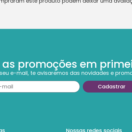
ompraram este produto podem deixar uma avalia
 as promoções em prime
 seu e-mail, te avisaremos das novidades e prom
Cadastrar
as
Nossas redes sociais