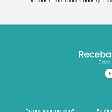
Apenas clientes conectados que c
Receba
Deixe
Do que você precisa?
Polític