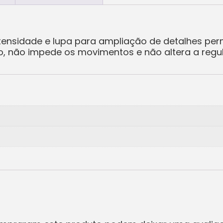
tensidade e lupa para ampliação de detalhes perm
ico, não impede os movimentos e não altera a reg