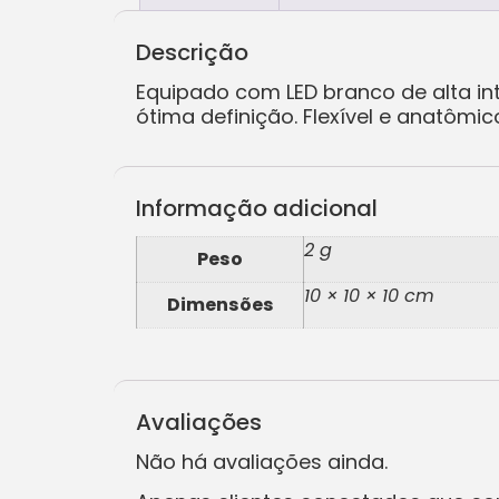
Descrição
Equipado com LED branco de alta in
ótima definição. Flexível e anatôm
Informação adicional
2 g
Peso
10 × 10 × 10 cm
Dimensões
Avaliações
Não há avaliações ainda.