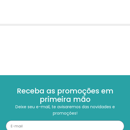
Receba as promoções em
primeira mão
Deixe seu e-mail, te avisaremos das novidades e
promoções!