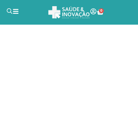
0
Acessórios